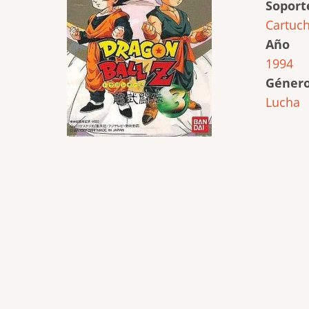
Soport
Cartuc
Año
1994
Géner
Lucha