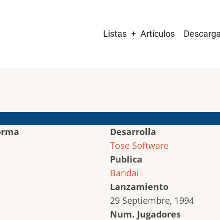
Main
Listas
Artículos
Descarg
navigation
orma
Desarrolla
Tose Software
Publica
Bandai
Lanzamiento
29 Septiembre, 1994
Num. Jugadores