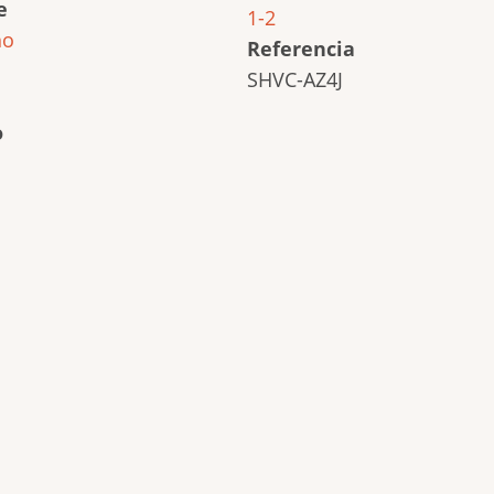
e
1-2
ho
Referencia
SHVC-AZ4J
o