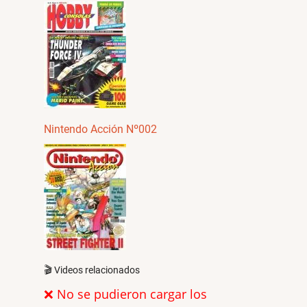
Nintendo Acción Nº002
🎬 Videos relacionados
❌ No se pudieron cargar los