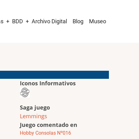
as
BDD
Archivo Digital
Blog
Museo
Iconos Informativos
Saga juego
Lemmings
Juego comentado en
Hobby Consolas Nº016