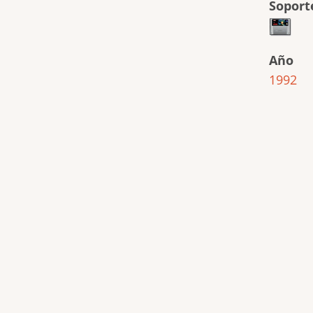
Soport
Año
1992