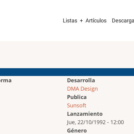
Main
Listas
Artículos
Descarg
navigation
orma
Desarrolla
DMA Design
Publica
Sunsoft
Lanzamiento
Jue, 22/10/1992 - 12:00
Género