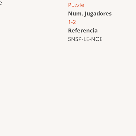
e
Puzzle
Num. Jugadores
1-2
Referencia
SNSP-LE-NOE