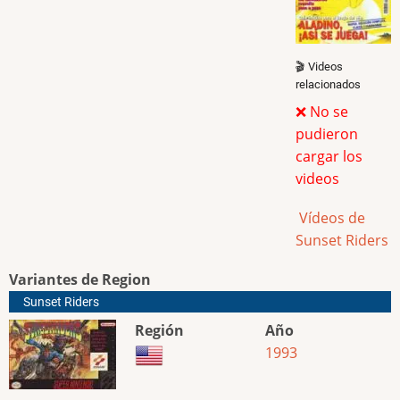
🎬 Videos
relacionados
❌ No se
pudieron
cargar los
videos
Vídeos de
Sunset Riders
Variantes de Region
Sunset Riders
Región
Año
1993