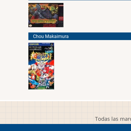
Chou Makaimura
Todas las marc