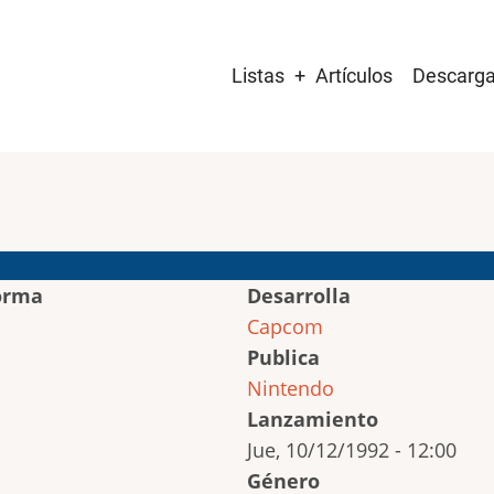
Main
Listas
Artículos
Descarg
navigation
orma
Desarrolla
Capcom
Publica
Nintendo
Lanzamiento
Jue, 10/12/1992 - 12:00
Género