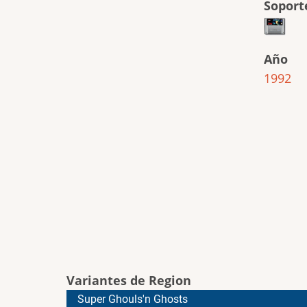
Soport
Año
1992
Variantes de Region
Super Ghouls'n Ghosts