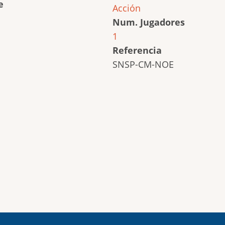
e
Acción
Num. Jugadores
1
Referencia
SNSP-CM-NOE