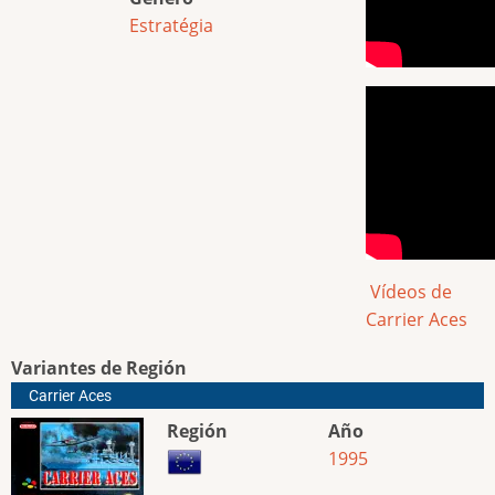
Estratégia
Vídeos de
Carrier Aces
Variantes de Región
Carrier Aces
Región
Año
1995