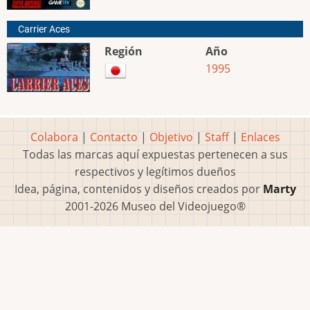
Carrier Aces
Región
Año
1995
Colabora
|
Contacto
|
Objetivo
|
Staff
|
Enlaces
Todas las marcas aquí expuestas pertenecen a sus
respectivos y legítimos dueños
Idea, página, contenidos y diseños creados por
Marty
2001-2026 Museo del Videojuego®