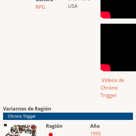
USA
RPG
Vídeos de
Chrono
Trigger
Variantes de Región
Chrono Trigger
Región
Año
1995