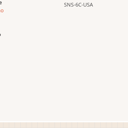
e
SNS-6C-USA
ho
o