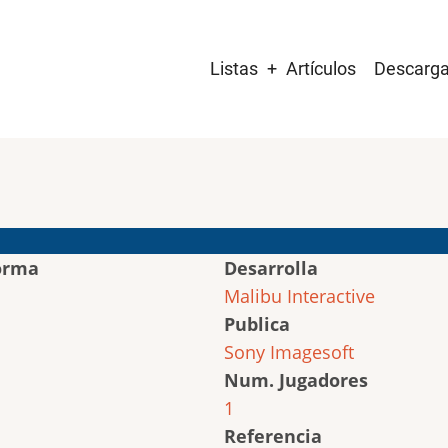
Main
Listas
Artículos
Descarg
navigation
orma
Desarrolla
Malibu Interactive
Publica
Sony Imagesoft
Num. Jugadores
1
Referencia