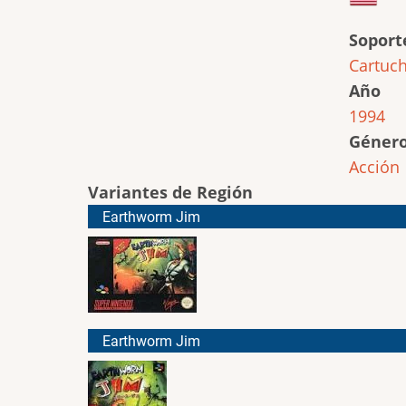
Soport
Cartuc
Año
1994
Géner
Acción
Variantes de Región
Earthworm Jim
Earthworm Jim