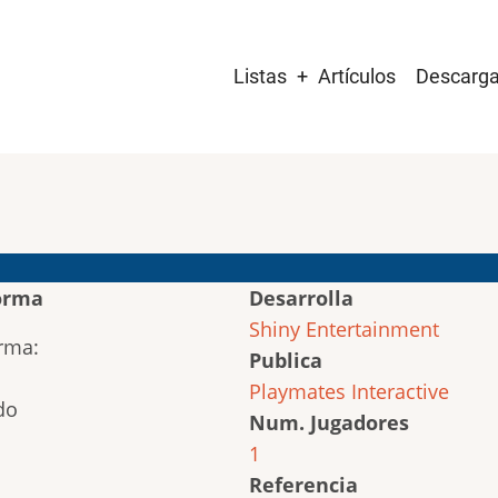
Main
Listas
Artículos
Descarg
navigation
orma
Desarrolla
Shiny Entertainment
Publica
Playmates Interactive
Num. Jugadores
1
Referencia