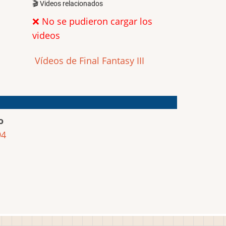
🎬 Videos relacionados
❌ No se pudieron cargar los
videos
Vídeos de Final Fantasy III
o
94