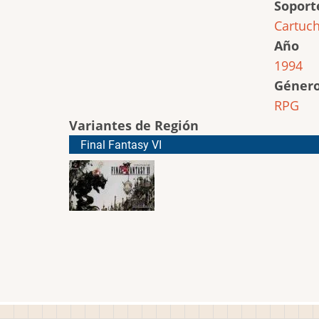
Soport
Cartuc
Año
1994
Géner
RPG
Variantes de Región
Final Fantasy VI