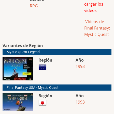
cargar los
RPG
videos
Vídeos de
Final Fantasy:
Mystic Quest
Variantes de Región
Mystic Quest Legend
Región
Año
1993
Final Fantasy USA - Mystic Quest
Región
Año
1993