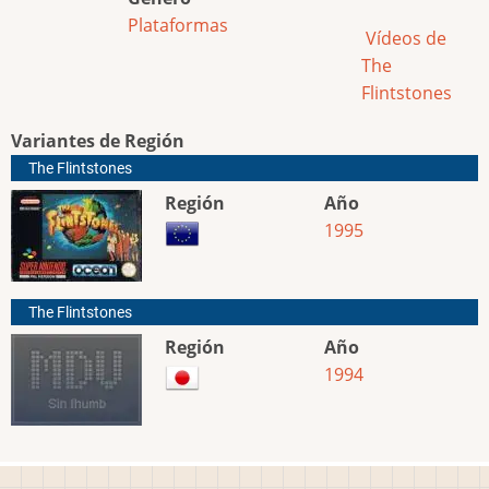
Plataformas
Vídeos de
The
Flintstones
Variantes de Región
The Flintstones
Región
Año
1995
The Flintstones
Región
Año
1994