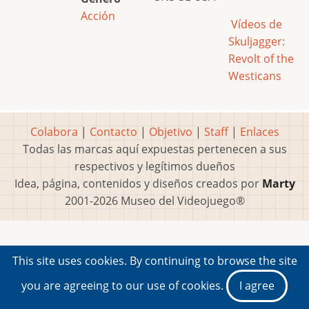
Acción
Vídeos de
Skuljagger:
Revolt of the
Westicans
Colabora
|
Contacto
|
Objetivo
|
Staff
|
Enlaces
Todas las marcas aquí expuestas pertenecen a sus
respectivos y legítimos dueños
Idea, página, contenidos y diseños creados por
Marty
2001-2026 Museo del Videojuego®
This site uses cookies. By continuing to browse the site
you are agreeing to our use of cookies.
I agree