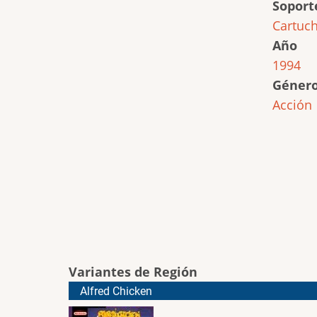
Soport
Cartuc
Año
1994
Géner
Acción
Variantes de Región
Alfred Chicken