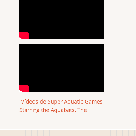
Vídeos de Super Aquatic Games
Starring the Aquabats, The