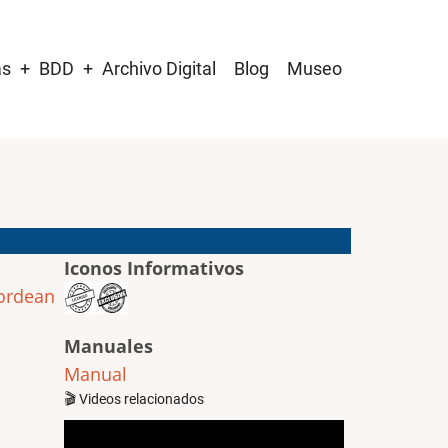
as
BDD
Archivo Digital
Blog
Museo
Iconos Informativos
ordean
Manuales
Manual
🎬 Videos relacionados