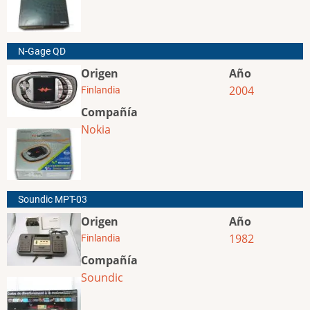
N-Gage QD
Origen
Año
2004
Finlandia
Compañía
Nokia
Soundic MPT-03
Origen
Año
1982
Finlandia
Compañía
Soundic