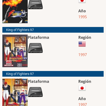
Año
1995
King of Fighters 97
Plataforma
Región
1997
King of Fighters 97
Plataforma
Región
Año
1997