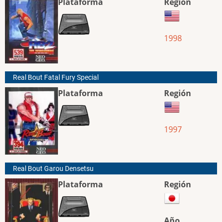
Plataforma
Región
1998
Real Bout Fatal Fury Special
Plataforma
Región
1997
Real Bout Garou Densetsu
Plataforma
Región
Año