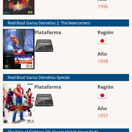
1996
Real Bout Garou Densetsu 2: The Newcomers
Plataforma
Región
Año
1998
Real Bout Garou Densetsu Special
Plataforma
Región
Año
1997