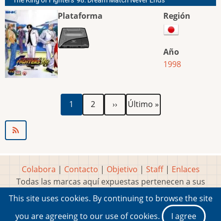
The King of Fighters '98: Dream Match Never Ends
Plataforma
Región
Año
1998
Paginación
Página
Página
Siguiente
Última
1
2
››
Último »
actual
página
página
Colabora
|
Contacto
|
Objetivo
|
Staff
|
Enlaces
Todas las marcas aquí expuestas pertenecen a sus
respectivos y legítimos dueños
This site uses cookies. By continuing to browse the site
Idea, página, contenidos y diseños creados por
Marty
you are agreeing to our use of cookies.
I agree
2001-2026 Museo del Videojuego®