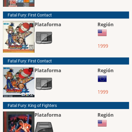
Fatal Fury: First Contact
Plataforma
Región
1999
Fatal Fury: First Contact
Plataforma
Región
1999
Fatal Fury: King of Fighters
Plataforma
Región