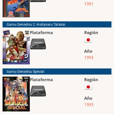
1991
Garou Densetsu 2: Aratanaru Tatakai
Plataforma
Región
Año
1993
Garou Densetsu Special
Plataforma
Región
Año
1993