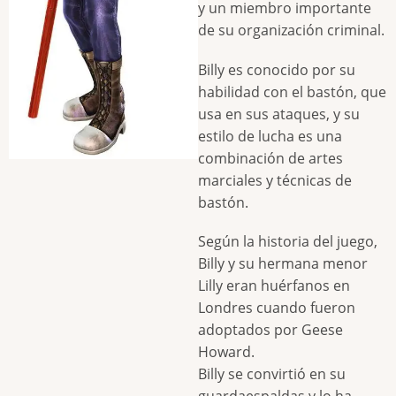
y un miembro importante
de su organización criminal.
Billy es conocido por su
habilidad con el bastón, que
usa en sus ataques, y su
estilo de lucha es una
combinación de artes
marciales y técnicas de
bastón.
Según la historia del juego,
Billy y su hermana menor
Lilly eran huérfanos en
Londres cuando fueron
adoptados por Geese
Howard.
Billy se convirtió en su
guardaespaldas y lo ha