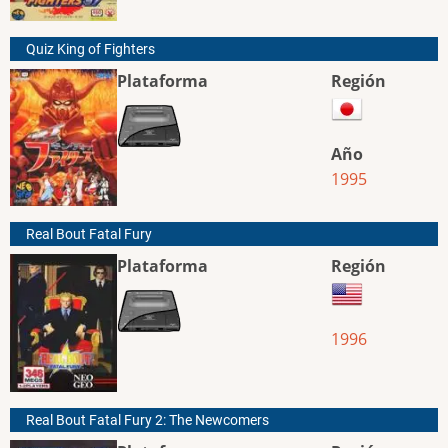
Quiz King of Fighters
Plataforma
Región
Año
1995
Real Bout Fatal Fury
Plataforma
Región
1996
Real Bout Fatal Fury 2: The Newcomers