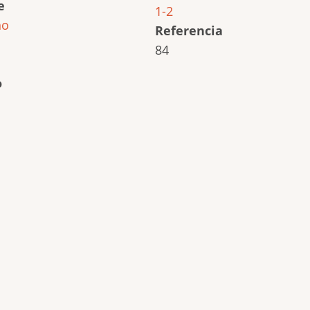
e
1-2
ho
Referencia
84
o