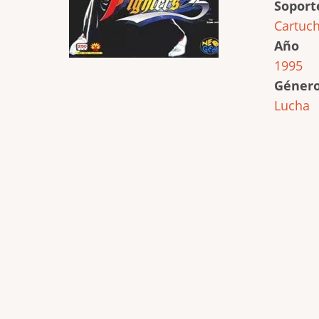
Soport
Cartuc
Año
1995
Géner
Lucha