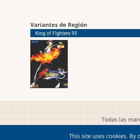
Variantes de Región
King of Fighters 95
Todas las marc
This site uses cookies. By 