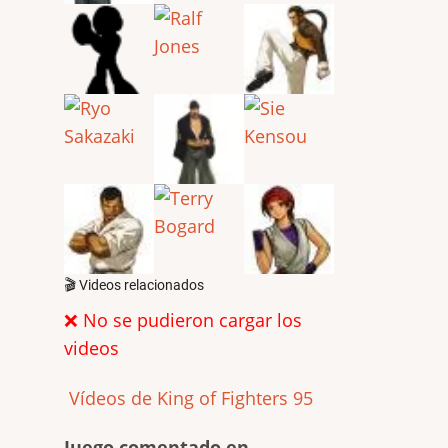
🎬 Videos relacionados
❌ No se pudieron cargar los
videos
Vídeos de King of Fighters 95
Juego comentado en