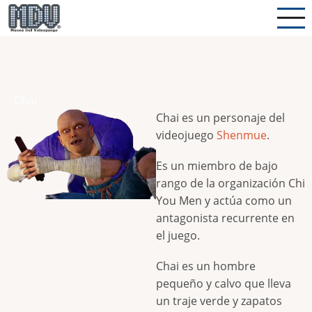
Pasar
al
contenido
principal
Chai
Chai es un personaje del
videojuego
Shenmue
.
Es un miembro de bajo
rango de la organización Chi
You Men y actúa como un
antagonista recurrente en
el juego.
Chai es un hombre
pequeño y calvo que lleva
un traje verde y zapatos