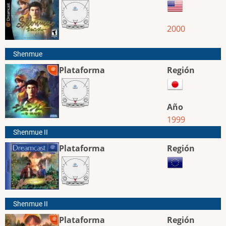
2000
Shenmue
Plataforma
Región
Año
1999
Shenmue II
Plataforma
Región
Shenmue II
Plataforma
Región