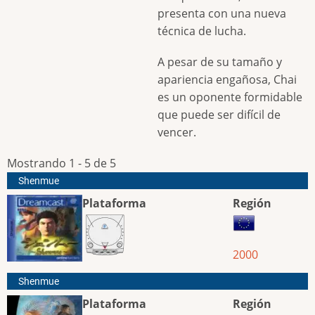
presenta con una nueva
técnica de lucha.
A pesar de su tamaño y
apariencia engañosa, Chai
es un oponente formidable
que puede ser difícil de
vencer.
Mostrando 1 - 5 de 5
Shenmue
Plataforma
Región
2000
Shenmue
Plataforma
Región