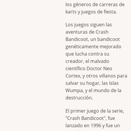
los géneros de carreras de
karts y juegos de fiesta.
Los juegos siguen las
aventuras de Crash
Bandicoot, un bandicoot
genéticamente mejorado
que lucha contra su
creador, el malvado
científico Doctor Neo
Cortex, y otros villanos para
salvar su hogar, las Islas
Wumpa, y el mundo de la
destrucción.
El primer juego de la serie,
"Crash Bandicoot", fue
lanzado en 1996 y fue un