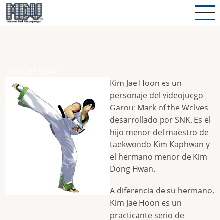
Pasar
al
contenido
principal
Kim Jae Hoon
Kim Jae Hoon es un
personaje del videojuego
Garou: Mark of the Wolves
desarrollado por SNK. Es el
hijo menor del maestro de
taekwondo Kim Kaphwan y
el hermano menor de Kim
Dong Hwan.
A diferencia de su hermano,
Kim Jae Hoon es un
practicante serio de