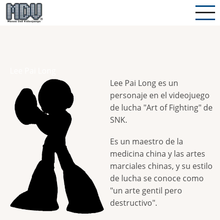
Pasar
al
contenido
principal
Lee Pai Long
Lee Pai Long es un
personaje en el videojuego
de lucha "Art of Fighting" de
SNK.
Es un maestro de la
medicina china y las artes
marciales chinas, y su estilo
de lucha se conoce como
"un arte gentil pero
destructivo".