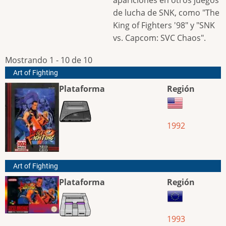
de lucha de SNK, como "The
King of Fighters '98" y "SNK
vs. Capcom: SVC Chaos".
Mostrando 1 - 10 de 10
Art of Fighting
Plataforma
Región
1992
Art of Fighting
Plataforma
Región
1993