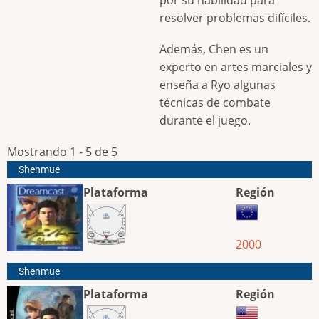
resolver problemas difíciles.
Además, Chen es un
experto en artes marciales y
enseña a Ryo algunas
técnicas de combate
durante el juego.
Mostrando 1 - 5 de 5
Shenmue
Plataforma
Región
2000
Shenmue
Plataforma
Región