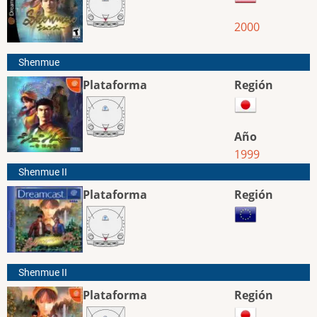
2000
Shenmue
Plataforma
Región
Año
1999
Shenmue II
Plataforma
Región
Shenmue II
Plataforma
Región