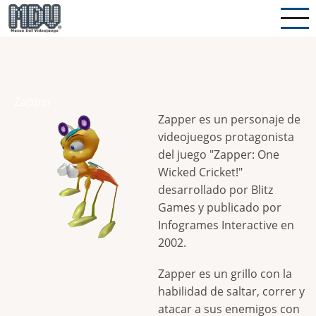
Pasar
al
contenido
principal
Zapper
Zapper es un personaje de
videojuegos protagonista
del juego "Zapper: One
Wicked Cricket!"
desarrollado por Blitz
Games y publicado por
Infogrames Interactive en
2002.
Zapper es un grillo con la
habilidad de saltar, correr y
atacar a sus enemigos con