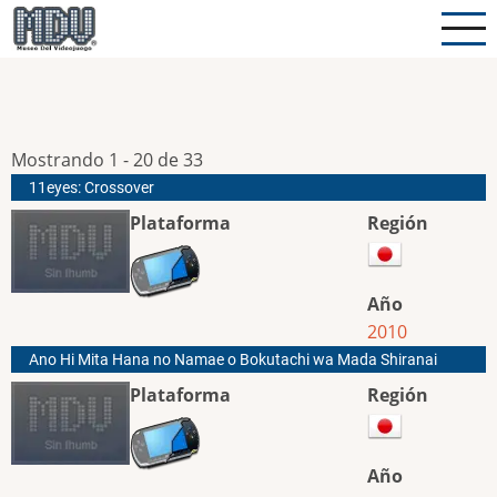
Pasar
al
contenido
principal
Mostrando 1 - 20 de 33
11eyes: Crossover
Plataforma
Región
Año
2010
Ano Hi Mita Hana no Namae o Bokutachi wa Mada Shiranai
Plataforma
Región
Año