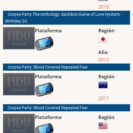
2010
Corpse Party The Anthology: Sachiko's Game of Love Hysteric
Birthday 2U
Plataforma
Región
Año
2012
Corpse Party: Blood Covered Repeated Fear
Plataforma
Región
2011
Corpse Party: Blood Covered Repeated Fear
Plataforma
Región