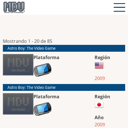
Pasar
al
contenido
principal
Mostrando 1 - 20 de 85
Astro Boy: The Video Game
Plataforma
Región
2009
Astro Boy: The Video Game
Plataforma
Región
Año
2009