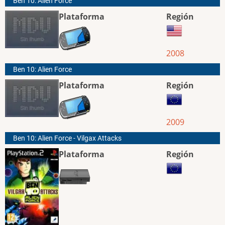
Ben 10: Alien Force
Plataforma
Región
2008
Ben 10: Alien Force
Plataforma
Región
2009
Ben 10: Alien Force - Vilgax Attacks
Plataforma
Región