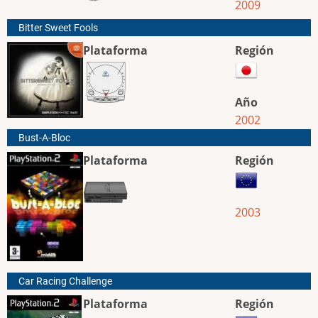
2009
Bitter Sweet Fools
Plataforma
Región
Año
2002
Bust-A-Bloc
Plataforma
Región
2003
Car Racing Challenge
Plataforma
Región