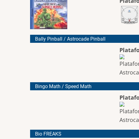
Plataf
Bally Pinball / Astrocade Pinball
Plataf
Bingo Math / Speed Math
Plataf
Bio FREAKS