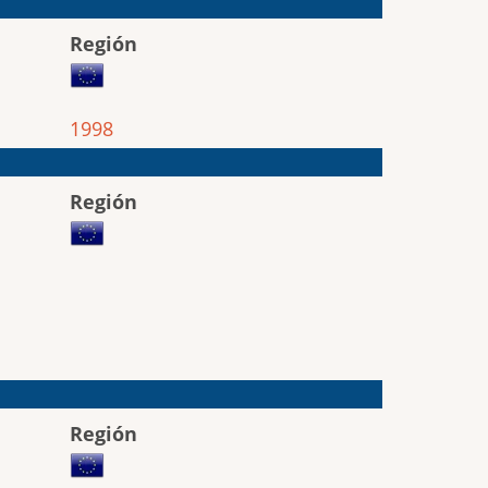
Región
1998
Región
Región