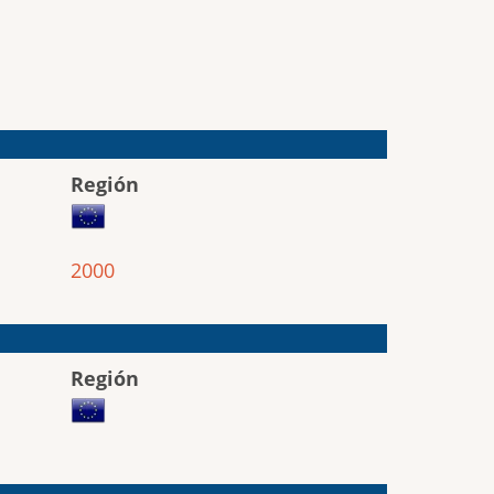
Región
2000
Región