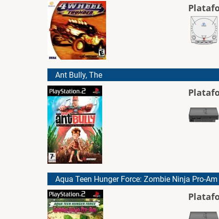
Plataf
Ant Bully, The
Plataf
Aqua Teen Hunger Force: Zombie Ninja Pro-Am
Plataf