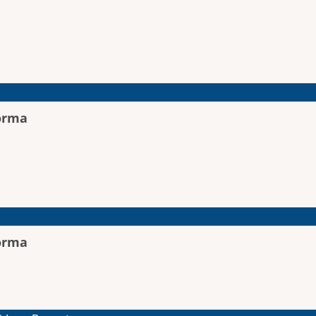
orma
orma