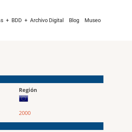
as
BDD
Archivo Digital
Blog
Museo
Región
2000