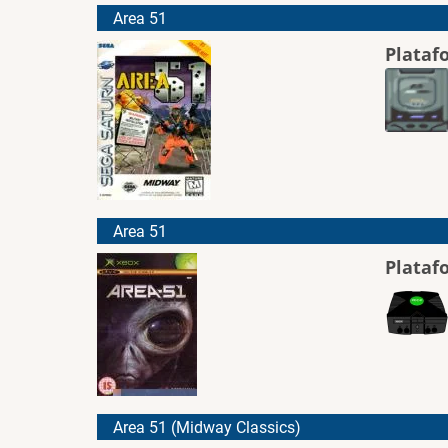
Area 51
Plataf
Area 51
Plataf
Area 51 (Midway Classics)