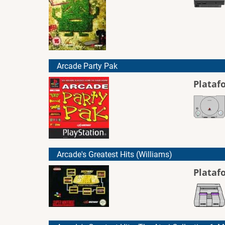
Arcade Party Pak
Plataf
Arcade's Greatest Hits (Williams)
Plataf