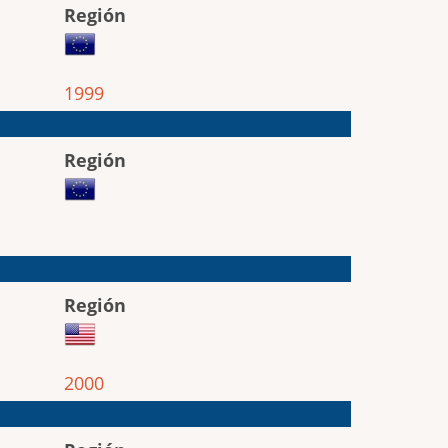
Región
1999
Región
Región
2000