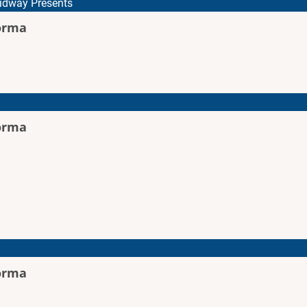
 Midway Presents
orma
orma
orma