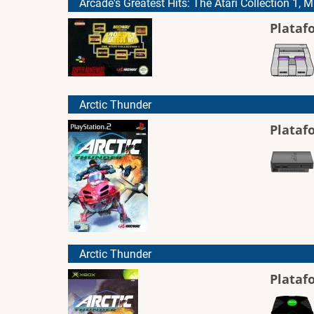
Arcade's Greatest Hits: The Atari Collection 1,
Plataf
Arctic Thunder
Plataf
Arctic Thunder
Plataf