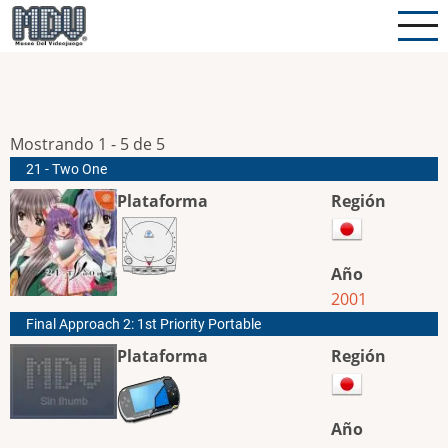
Pasar
al
contenido
principal
Mostrando 1 - 5 de 5
21 - Two One
Plataforma
Región
Año
2001
Final Approach 2: 1st Priority Portable
Plataforma
Región
Año