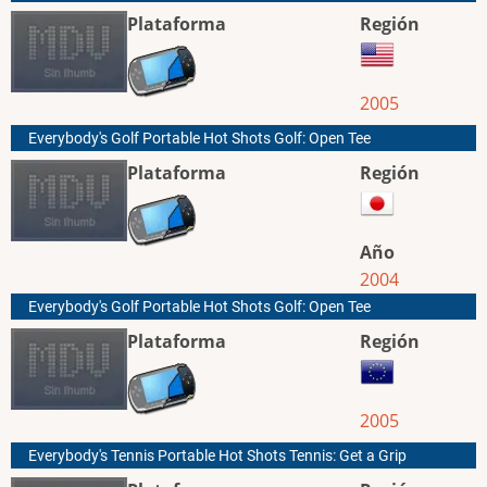
Plataforma
Región
2005
Everybody's Golf Portable Hot Shots Golf: Open Tee
Plataforma
Región
Año
2004
Everybody's Golf Portable Hot Shots Golf: Open Tee
Plataforma
Región
2005
Everybody's Tennis Portable Hot Shots Tennis: Get a Grip