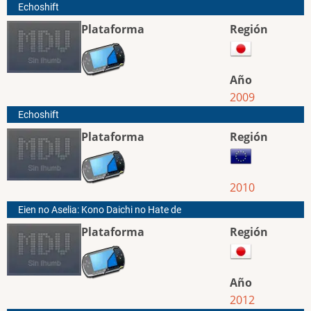
Echoshift
Plataforma
Región
Año
2009
Echoshift
Plataforma
Región
2010
Eien no Aselia: Kono Daichi no Hate de
Plataforma
Región
Año
2012