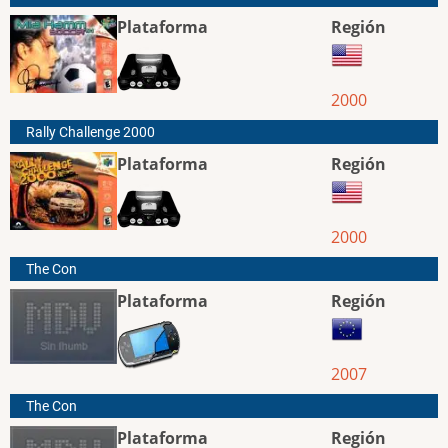
Plataforma
Región
2000
Rally Challenge 2000
Plataforma
Región
2000
The Con
Plataforma
Región
2007
The Con
Plataforma
Región