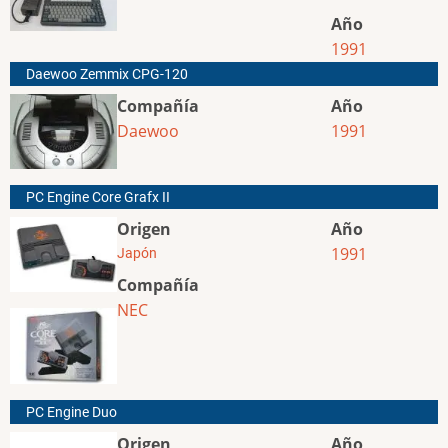
Año
1991
Daewoo Zemmix CPG-120
Compañía
Año
Daewoo
1991
PC Engine Core Grafx II
Origen
Año
1991
Japón
Compañía
NEC
PC Engine Duo
Origen
Año