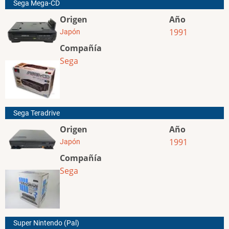
Sega Mega-CD
Origen
Año
1991
Japón
Compañía
Sega
Sega Teradrive
Origen
Año
1991
Japón
Compañía
Sega
Super Nintendo (Pal)