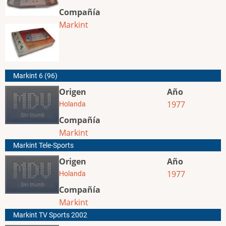
Compañía
Markint
Markint 6 (96)
Origen
Año
1977
Holanda
Compañía
Markint
Markint Tele-Sports
Origen
Año
1977
Holanda
Compañía
Markint
Markint TV Sports 2002