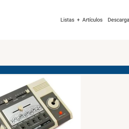
Main
Listas
Artículos
Descarg
navigation