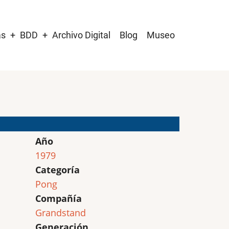
as
BDD
Archivo Digital
Blog
Museo
Año
1979
Categoría
Pong
Compañía
Grandstand
Generación