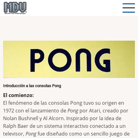
Pasar
al
contenido
principal
Introducción a las consolas Pong
El comienzo:
El fenómeno de las consolas Pong tuvo su origen en
1972 con el lanzamiento de
Pong
por Atari, creado por
Nolan Bushnell y Al Alcorn. Inspirado por la idea de
Ralph Baer de un sistema interactivo conectado a un
televisor,
Pong
fue diseñado como un sencillo juego de