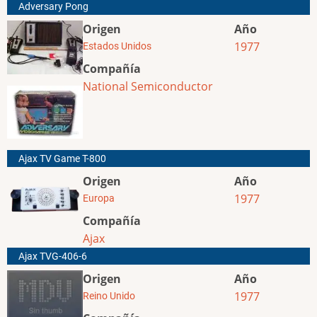
Adversary Pong
Origen
Año
1977
Estados Unidos
Compañía
National Semiconductor
Ajax TV Game T-800
Origen
Año
1977
Europa
Compañía
Ajax
Ajax TVG-406-6
Origen
Año
1977
Reino Unido