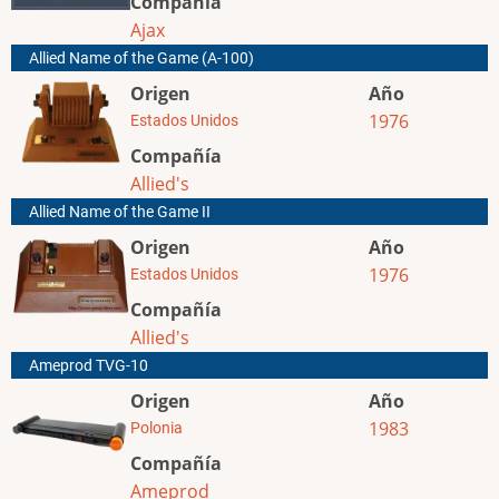
Compañía
Ajax
Allied Name of the Game (A-100)
Origen
Año
1976
Estados Unidos
Compañía
Allied's
Allied Name of the Game II
Origen
Año
1976
Estados Unidos
Compañía
Allied's
Ameprod TVG-10
Origen
Año
1983
Polonia
Compañía
Ameprod