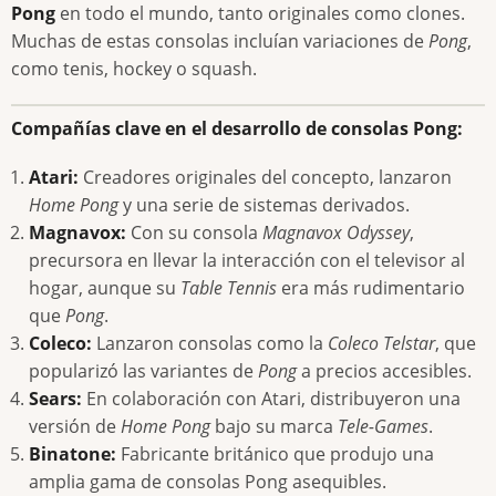
Pong
en todo el mundo, tanto originales como clones.
Muchas de estas consolas incluían variaciones de
Pong
,
como tenis, hockey o squash.
Compañías clave en el desarrollo de consolas Pong:
Atari:
Creadores originales del concepto, lanzaron
Home Pong
y una serie de sistemas derivados.
Magnavox:
Con su consola
Magnavox Odyssey
,
precursora en llevar la interacción con el televisor al
hogar, aunque su
Table Tennis
era más rudimentario
que
Pong
.
Coleco:
Lanzaron consolas como la
Coleco Telstar
, que
popularizó las variantes de
Pong
a precios accesibles.
Sears:
En colaboración con Atari, distribuyeron una
versión de
Home Pong
bajo su marca
Tele-Games
.
Binatone:
Fabricante británico que produjo una
amplia gama de consolas Pong asequibles.