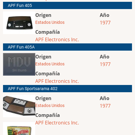
APF Fun 405
Origen
Año
1977
Estados Unidos
Compañía
APF Electronics Inc.
APF Fun 405A
Origen
Año
1977
Estados Unidos
Compañía
APF Electronics Inc.
APF Fun Sportsarama 402
Origen
Año
1977
Estados Unidos
Compañía
APF Electronics Inc.