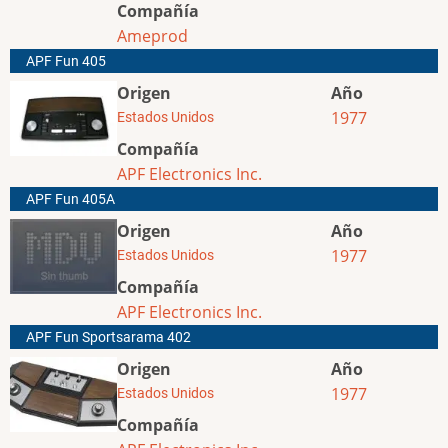
Compañía
Ameprod
APF Fun 405
Origen
Año
1977
Estados Unidos
Compañía
APF Electronics Inc.
APF Fun 405A
Origen
Año
1977
Estados Unidos
Compañía
APF Electronics Inc.
APF Fun Sportsarama 402
Origen
Año
1977
Estados Unidos
Compañía