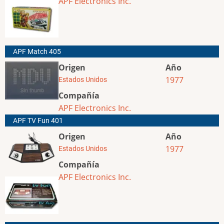
APF Electronics Inc.
APF Match 405
Origen
Año
1977
Estados Unidos
Compañía
APF Electronics Inc.
APF TV Fun 401
Origen
Año
1977
Estados Unidos
Compañía
APF Electronics Inc.