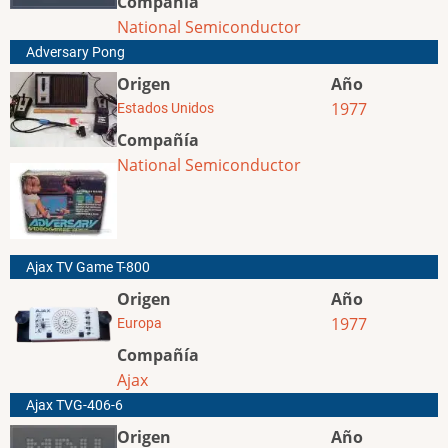
Compañía
National Semiconductor
Adversary Pong
Origen
Año
1977
Estados Unidos
Compañía
National Semiconductor
Ajax TV Game T-800
Origen
Año
1977
Europa
Compañía
Ajax
Ajax TVG-406-6
Origen
Año