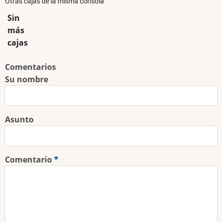
Otras cajas de la misma consola
Sin
más
cajas
Comentarios
Su nombre
Asunto
Comentario