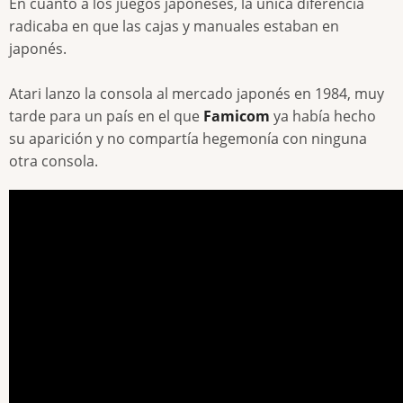
En cuánto a los juegos japoneses, la única diferencia
radicaba en que las cajas y manuales estaban en
japonés.
Atari lanzo la consola al mercado japonés en 1984, muy
tarde para un país en el que
Famicom
ya había hecho
su aparición y no compartía hegemonía con ninguna
otra consola.