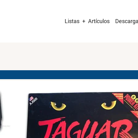
Main
Listas
Artículos
Descarg
navigation