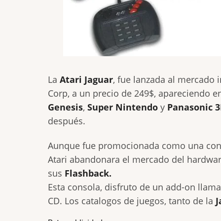
La
Atari Jaguar
, fue lanzada al mercado 
Corp, a un precio de 249$, apareciendo e
Genesis
,
Super Nintendo
y
Panasonic 
después.
Aunque fue promocionada como una consol
Atari abandonara el mercado del hardwar
sus
Flashback.
Esta consola, disfruto de un add-on lla
CD. Los catalogos de juegos, tanto de la
J