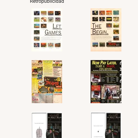
Retropublicidad