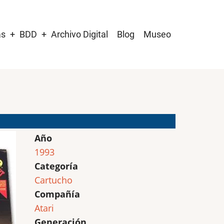
as
BDD
Archivo Digital
Blog
Museo
Año
1993
Categoría
Cartucho
Compañía
Atari
Generación