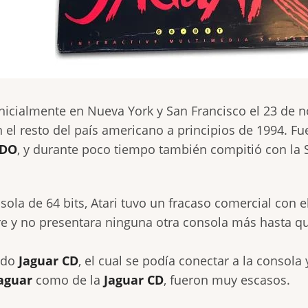
inicialmente en Nueva York y San Francisco el 23 de 
n el resto del país americano a principios de 1994. F
3DO
, y durante poco tiempo también compitió con la 
a de 64 bits, Atari tuvo un fracaso comercial con e
e y no presentara ninguna otra consola más hasta q
mado
Jaguar CD
, el cual se podía conectar a la consol
aguar
como de la
Jaguar CD
, fueron muy escasos.