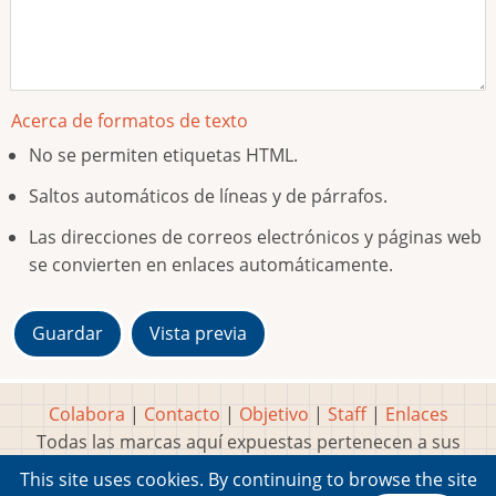
Acerca de formatos de texto
No se permiten etiquetas HTML.
Saltos automáticos de líneas y de párrafos.
Las direcciones de correos electrónicos y páginas web
se convierten en enlaces automáticamente.
Colabora
|
Contacto
|
Objetivo
|
Staff
|
Enlaces
Todas las marcas aquí expuestas pertenecen a sus
respectivos y legítimos dueños
This site uses cookies. By continuing to browse the site