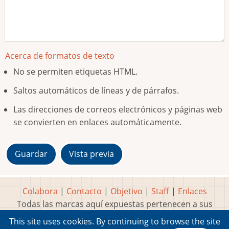
Acerca de formatos de texto
No se permiten etiquetas HTML.
Saltos automáticos de líneas y de párrafos.
Las direcciones de correos electrónicos y páginas web
se convierten en enlaces automáticamente.
Colabora
|
Contacto
|
Objetivo
|
Staff
|
Enlaces
Todas las marcas aquí expuestas pertenecen a sus
respectivos y legítimos dueños
This site uses cookies. By continuing to browse the site