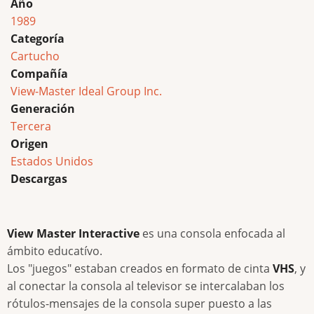
Año
1989
Categoría
Cartucho
Compañía
View-Master Ideal Group Inc.
Generación
Tercera
Origen
Estados Unidos
Descargas
View Master Interactive
es una consola enfocada al
ámbito educatívo.
Los "juegos" estaban creados en formato de cinta
VHS
, y
al conectar la consola al televisor se intercalaban los
rótulos-mensajes de la consola super puesto a las