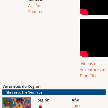
Acción
Shooter
Vídeos de
Adventures of
Dino Riki
Variantes de Región
Shinjinrui: The New Type
Región
Año
1987