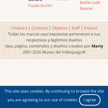
Battle Lode
Puzzle
Acción
Runner
Colabora
|
Contacto
|
Objetivo
|
Staff
|
Enlaces
Todas las marcas aquí expuestas pertenecen a sus
respectivos y legítimos dueños
Idea, página, contenidos y diseños creados por
Marty
2001-2026 Museo del Videojuego®
This site uses cookies. By continuing to browse the site
you are agreeing to our use of cookies.
I agree