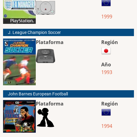
1999
J. League Champion Soccer
Plataforma
Región
Año
1993
John Barnes European Football
Plataforma
Región
1994