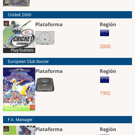
Cricket 2000
Plataforma
Región
2000
European Club Soccer
Plataforma
Región
1992
F.A. Manager
Plataforma
Región