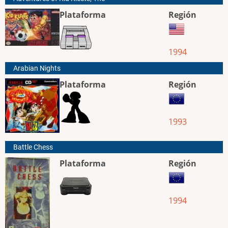
Plataforma
Región
1994
Arabian Nights
Plataforma
Región
1993
Battle Chess
Plataforma
Región
1994