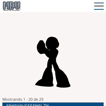
Pasar
al
contenido
principal
Mostrando 1 - 20 de 29
Adventures of Kid Kleets, The