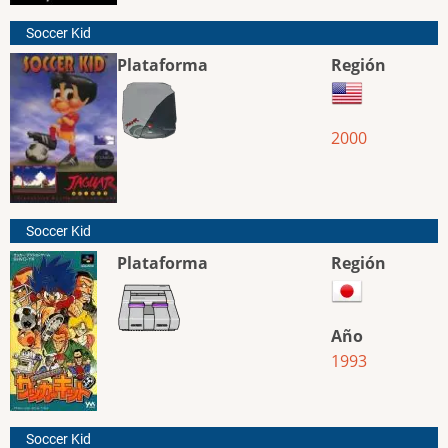
Soccer Kid
Plataforma
Región
2000
Soccer Kid
Plataforma
Región
Año
1993
Soccer Kid