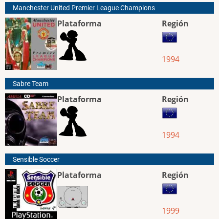
Manchester United Premier League Champions
Plataforma
Región
1994
Sabre Team
Plataforma
Región
1994
Sensible Soccer
Plataforma
Región
1999