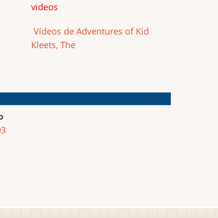
videos
Vídeos de Adventures of Kid
Kleets, The
o
93