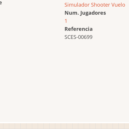
e
Simulador
Shooter
Vuelo
Num. Jugadores
1
Referencia
SCES-00699