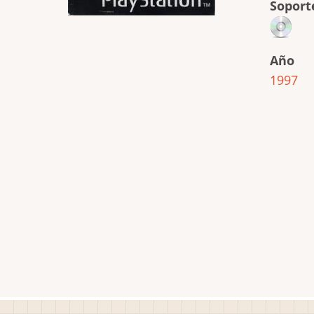
Soport
Año
1997