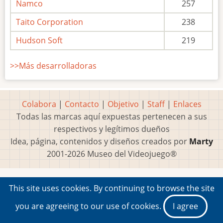
Namco
257
Taito Corporation
238
Hudson Soft
219
>>Más desarrolladoras
Colabora
|
Contacto
|
Objetivo
|
Staff
|
Enlaces
Todas las marcas aquí expuestas pertenecen a sus
respectivos y legítimos dueños
Idea, página, contenidos y diseños creados por
Marty
2001-2026 Museo del Videojuego®
This site uses cookies. By continuing to browse the site
you are agreeing to our use of cookies.
I agree