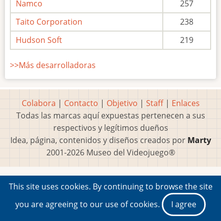
Namco
257
Taito Corporation
238
Hudson Soft
219
>>Más desarrolladoras
Colabora
|
Contacto
|
Objetivo
|
Staff
|
Enlaces
Todas las marcas aquí expuestas pertenecen a sus
respectivos y legítimos dueños
Idea, página, contenidos y diseños creados por
Marty
2001-2026 Museo del Videojuego®
This site uses cookies. By continuing to browse the site
you are agreeing to our use of cookies.
I agree