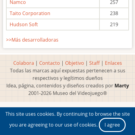
Namco
257
Taito Corporation
238
Hudson Soft
219
>>Más desarrolladoras
Colabora
|
Contacto
|
Objetivo
|
Staff
|
Enlaces
Todas las marcas aquí expuestas pertenecen a sus
respectivos y legítimos dueños
Idea, página, contenidos y diseños creados por
Marty
2001-2026 Museo del Videojuego®
This site uses cookies. By continuing to browse the site
you are agreeing to our use of cookies.
I agree