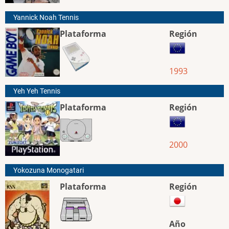
Yannick Noah Tennis
Plataforma
Región
1993
Yeh Yeh Tennis
Plataforma
Región
2000
Yokozuna Monogatari
Plataforma
Región
Año