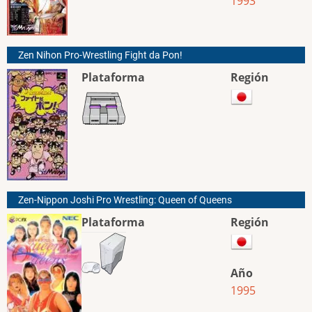
1993
Zen Nihon Pro-Wrestling Fight da Pon!
Plataforma
Región
Zen-Nippon Joshi Pro Wrestling: Queen of Queens
Plataforma
Región
Año
1995