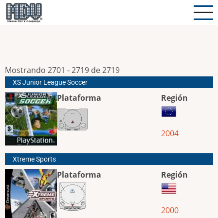
Pasar
al
contenido
principal
Mostrando 2701 - 2719 de 2719
XS Junior League Soccer
Plataforma
Región
2004
Xtreme Sports
Plataforma
Región
2000