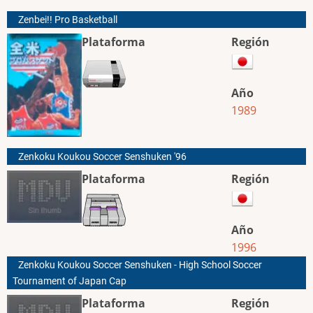
Zenbei!! Pro Basketball
Plataforma
Región
Año
1989
Zenkoku Koukou Soccer Senshuken '96
Plataforma
Región
Año
1996
Zenkoku Koukou Soccer Senshuken - High School Soccer
Tournament of Japan Cap
Plataforma
Región