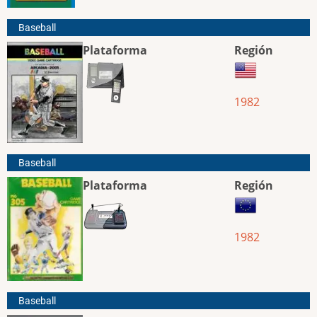
Baseball
Plataforma
Región
1982
Baseball
Plataforma
Región
1982
Baseball