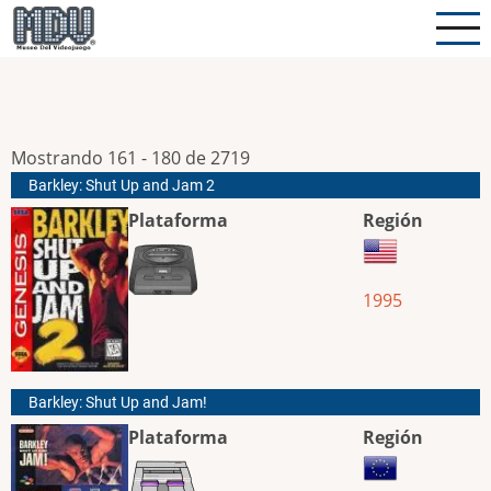
Pasar
al
contenido
principal
Mostrando 161 - 180 de 2719
Barkley: Shut Up and Jam 2
Plataforma
Región
1995
Barkley: Shut Up and Jam!
Plataforma
Región