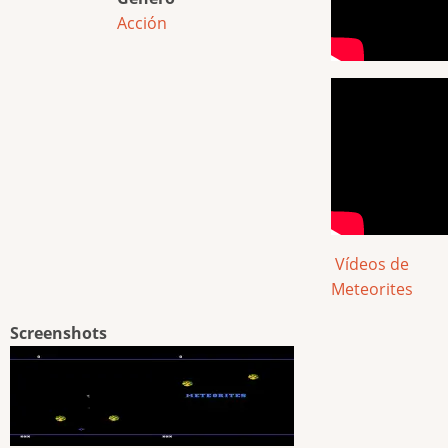
Acción
Vídeos de
Meteorites
Screenshots